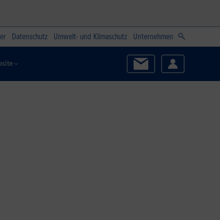
er
Datenschutz
Umwelt- und Klimaschutz
Unternehmen
site
Zum Angebot