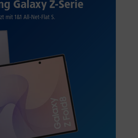
g Galaxy Z-Serie
zt mit 1&1 All-Net-Flat S.