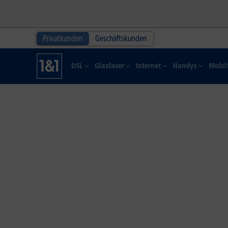
Privatkunden
Geschäftskunden
DSL
Glasfaser
Internet
Handys
Mobil