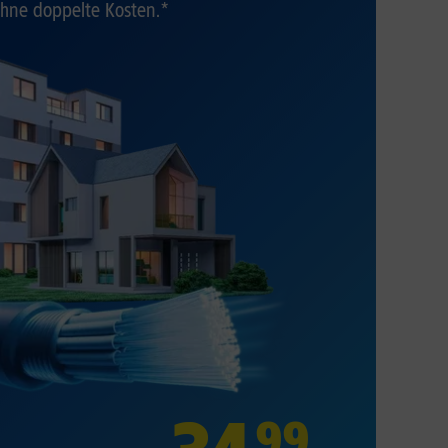
hne doppelte Kosten.*
99