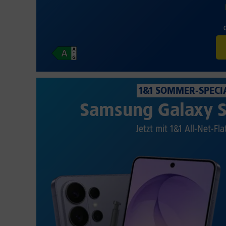
1&1 SOMMER-SPECI
Samsung Galaxy S
Jetzt mit 1&1 All-Net-Fla