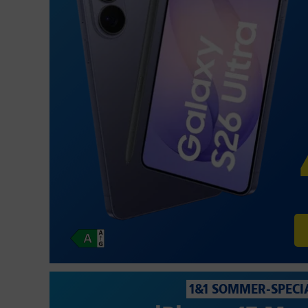
1&1 SOMMER-SPECI