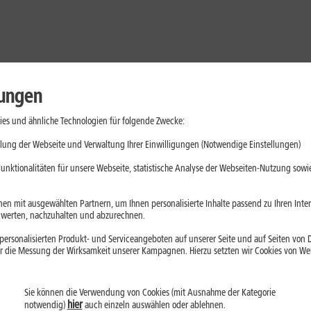
lungen
es und ähnliche Technologien für folgende Zwecke:
lung der Webseite und Verwaltung Ihrer Einwilligungen (Notwendige Einstellungen)
unktionalitäten für unsere Webseite, statistische Analyse der Webseiten-Nutzung sowie
en mit ausgewählten Partnern, um Ihnen personalisierte Inhalte passend zu Ihren Int
erten, nachzuhalten und abzurechnen.
ersonalisierten Produkt- und Serviceangeboten auf unserer Seite und auf Seiten von Dr
r die Messung der Wirksamkeit unserer Kampagnen. Hierzu setzten wir Cookies von Werb
Sie können die Verwendung von Cookies (mit Ausnahme der Kategorie
Handys
Mobilfunk-Tarife
Laptops
Tablets
hier
notwendig)
auch einzeln auswählen oder ablehnen.