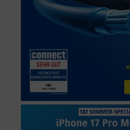
a
1&1 SOMMER-SPECI
iPhone 17 Pro M